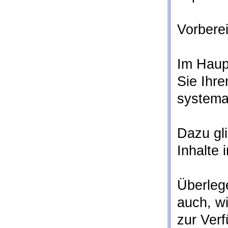
Vorberei
Im Haupt
Sie Ihr
systemat
Dazu gli
Inhalte 
Überlege
auch, wi
zur Ver