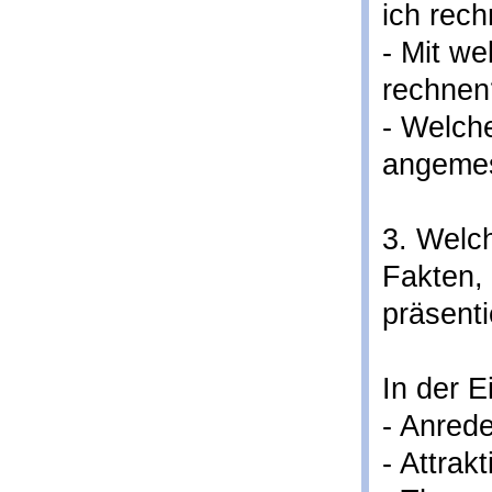
ich rec
- Mit we
rechnen
- Welche
angeme
3. Welc
Fakten, 
präsent
In der E
- Anred
- Attrak