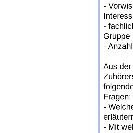
- Vorwi
Interes
- fachl
Gruppe 
- Anzahl
Aus der
Zuhörer
folgend
Fragen:
- Welch
erläuter
- Mit w