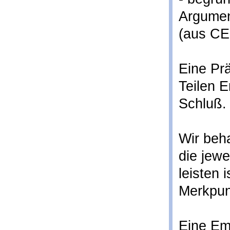
Argumen
(aus CE
Eine Prä
Teilen E
Schluß.
Wir beh
die jewe
leisten 
Merkpunk
Eine Em