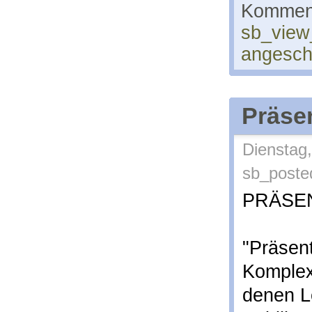
Komment
sb_view
angesc
Präse
Dienstag,
sb_poste
PRÄSE
"Präsen
Komplex
denen L