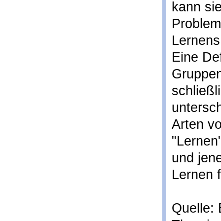
kann sie
Problema
Lernens
Eine De
Gruppen
schließl
untersc
Arten v
"Lernen"
und jene
Lernen f
Quelle: 