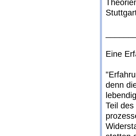
Theorie
Stuttgar
______
Eine Er
"Erfahr
denn die
lebendi
Teil des
prozess
Widerst