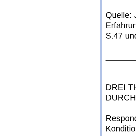
Quelle:
Erfahrun
S.47 und
______
DREI 
DURCH
Respond
Konditio