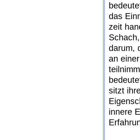
bedeutet
das Ein
zeit han
Schach,
darum, 
an einer
teilnimm
bedeutet
sitzt i
Eigensc
innere E
Erfahrun