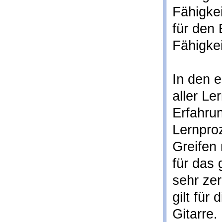
Fähigkei
für den 
Fähigkei
In den e
aller Le
Erfahrun
Lernproz
Greifen
für das
sehr ze
gilt für 
Gitarre.